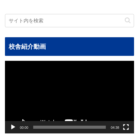
校舎紹介動画
動
画
プ
レ
ー
ヤ
ー
00:00
04:38