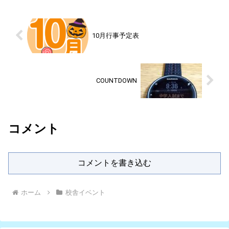
10月行事予定表
COUNTDOWN
コメント
コメントを書き込む
ホーム
校舎イベント