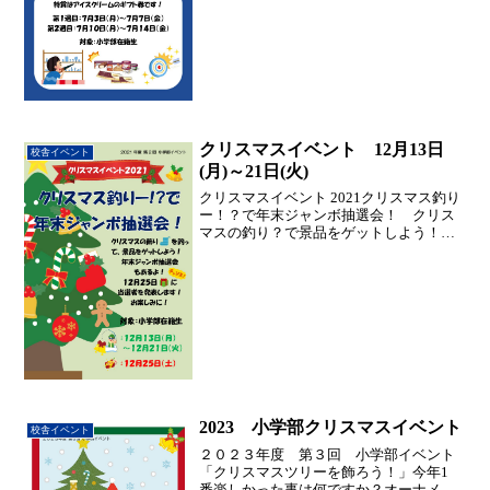
2023夏イベントポスター
クリスマスイベント 12月13日
校舎イベント
(月)～21日(火)
クリスマスイベント 2021クリスマス釣り
ー！？で年末ジャンボ抽選会！ クリス
マスの釣り？で景品をゲットしよう！
2021クリスマスイベント ←クリック
2023 小学部クリスマスイベント
校舎イベント
２０２３年度 第３回 小学部イベント
「クリスマスツリーを飾ろう！」今年1
番楽しかった事は何ですか？オーナメン