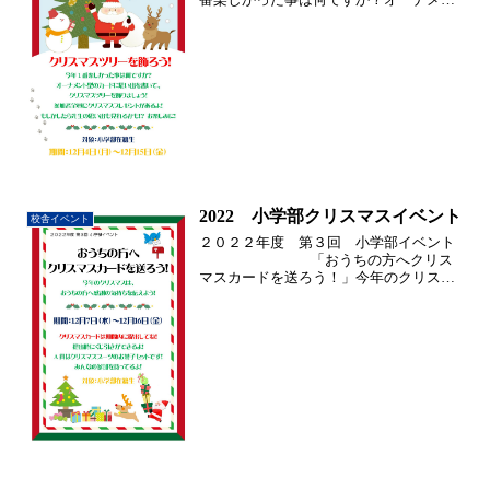
ト型のカードに思い出を書いて、クリス
マスツリーを飾りましょう！参加者全員
にクリスマスプレゼントがあるよ！もし
かしたら先生の思い出も...
2022 小学部クリスマスイベント
校舎イベント
２０２２年度 第３回 小学部イベント
「おうちの方へクリス
マスカードを送ろう！」今年のクリスマ
スは、おうちの方へ感謝の気持ちを伝え
よう！参加者全員にクリスマスプレゼン...