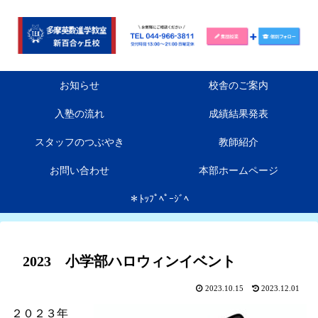
お知らせ
校舎のご案内
入塾の流れ
成績結果発表
スタッフのつぶやき
教師紹介
お問い合わせ
本部ホームページ
＊ﾄｯﾌﾟﾍﾟｰｼﾞﾍ
2023 小学部ハロウィンイベント
2023.10.15
2023.12.01
２０２３年