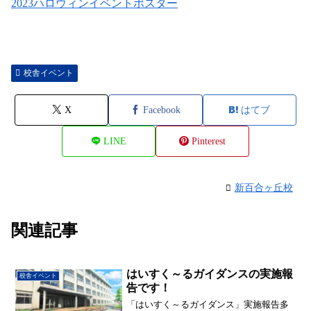
2023ハロウィンイベントポスター
校舎イベント
X
Facebook
はてブ
LINE
Pinterest
新百合ヶ丘校
関連記事
はいすく～るガイダンスの実施報
校舎イベント
告です！
「はいすく～るガイダンス」実施報告多