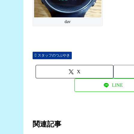
dav
スタッフのつぶやき
X
LINE
関連記事