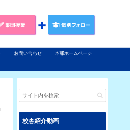
介
お問い合わせ
本部ホームページ
4
校舎紹介動画