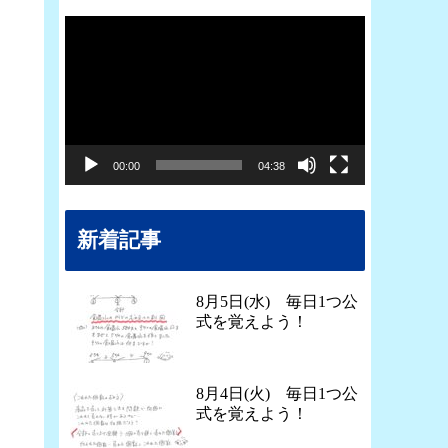
動
画
プ
レ
ー
00:00
04:38
ヤ
ー
新着記事
8月5日(水) 毎日1つ公
式を覚えよう！
8月4日(火) 毎日1つ公
式を覚えよう！