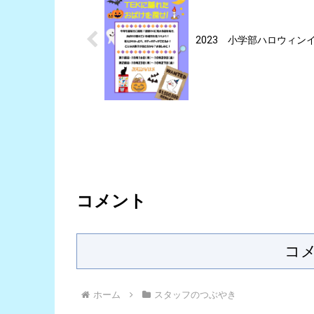
2023 小学部ハロウィン
コメント
コ
ホーム
スタッフのつぶやき