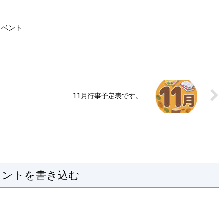
イベント
11月行事予定表です。
メントを書き込む