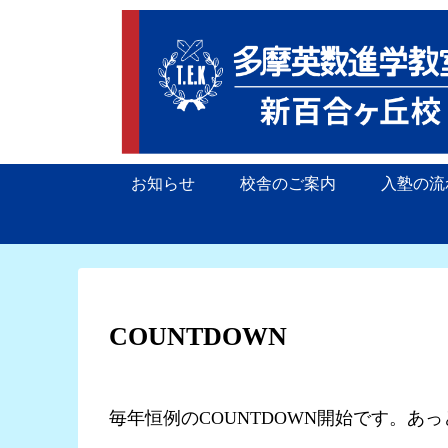
お知らせ
校舎のご案内
入塾の流
COUNTDOWN
毎年恒例のCOUNTDOWN開始です。あっ