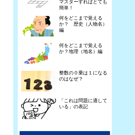
マスターすればとても
簡単！
何をどこまで覚える
か？ 歴史（人物名）
編
何をどこまで覚える
か？地理（地名）編
整数の０乗は１になる
のはなぜ？
「これは問題に適して
いる」の表記