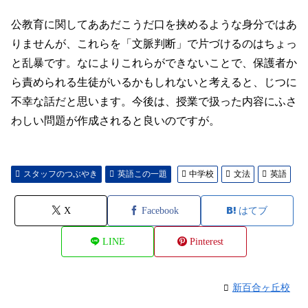
公教育に関してああだこうだ口を挟めるような身分ではあ
りませんが、これらを「文脈判断」で片づけるのはちょっ
と乱暴です。なによりこれらができないことで、保護者か
ら責められる生徒がいるかもしれないと考えると、じつに
不幸な話だと思います。今後は、
授業で扱った内容にふさ
わしい問題が作成されると良いのですが。
スタッフのつぶやき
英語この一題
中学校
文法
英語
X
Facebook
はてブ
LINE
Pinterest
新百合ヶ丘校