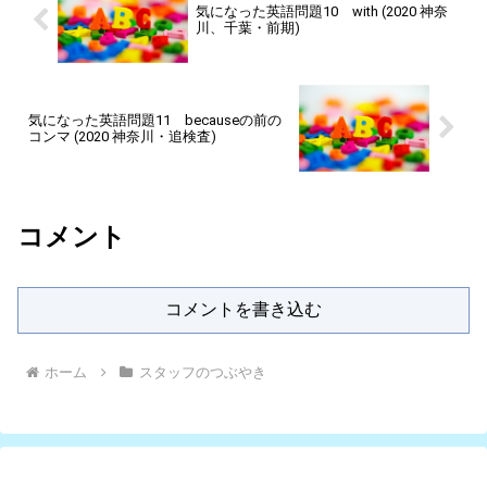
気になった英語問題10 with (2020 神奈
川、千葉・前期)
気になった英語問題11 becauseの前の
コンマ (2020 神奈川・追検査)
コメント
コメントを書き込む
ホーム
スタッフのつぶやき