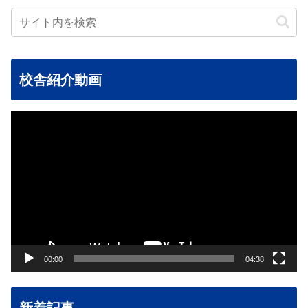
校舎紹介動画
動
画
プ
レ
ー
ヤ
ー
00:00
04:38