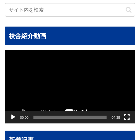
校舎紹介動画
動
画
プ
レ
ー
ヤ
ー
00:00
04:38
新着記事