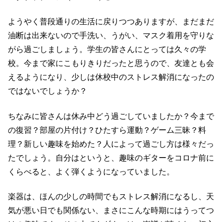
ようやく普段通りの生活に戻りつつありますが、まだまだ
油断は出来ないので手洗い、うがい、マスク着用を守りな
がら過ごしましょう。
学生の皆さんにとっては久々の学
校。今まで家にこもりきりだったと思うので、友達とも会
えるようになり、少しは休校中のストレス解消になったの
ではないでしょうか？
ちなみに皆さんは休み中どう過ごしていましたか？今まで
の復習？部屋の片付け？ひたすら運動？ゲーム三昧？料
理？新しい趣味を始めた？人によって過ごし方は様々だっ
たでしょう。自分はというと、趣味のギターをコロナ前に
くらべると、よく弾くようになっていました。
楽器は、ほんの少しの時間でもストレス解消になるし、天
気が悪い日でも関係ない、まさにこんな時期にはうってつ