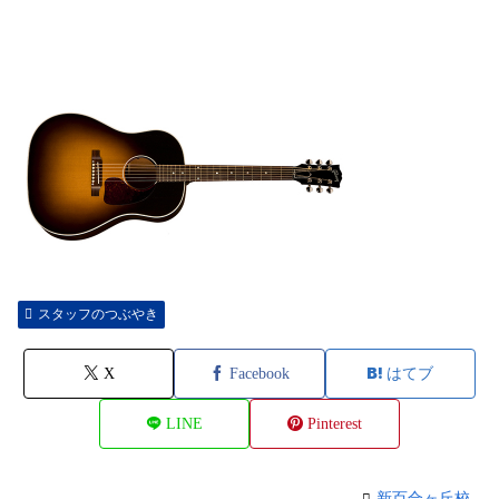
スタッフのつぶやき
X
Facebook
はてブ
LINE
Pinterest
新百合ヶ丘校