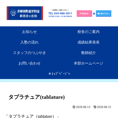
お知らせ
校舎のご案内
入塾の流れ
成績結果発表
スタッフのつぶやき
教師紹介
お問い合わせ
本部ホームページ
＊ﾄｯﾌﾟﾍﾟｰｼﾞﾍ
タブラチュア(tablature)
2020.06.13
2020.06.15
「タブラチュア（tablature）」