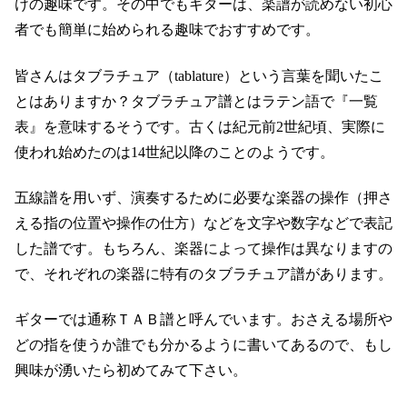
けの趣味です。
その中でもギターは、楽譜が読めない初心
者でも簡単に始められる趣味でおすすめです。
皆さんはタブラチュア（tablature）という言葉を聞いたこ
とはありますか？タブラチュア譜とはラテン語で『一覧
表』を意味するそうです。古くは紀元前2世紀頃、実際に
使われ始めたのは14世紀以降のことのようです。
五線譜を用いず、演奏するために必要な楽器の操作（押さ
える指の位置や操作の仕方）などを文字や数字などで表記
した譜です。もちろん、楽器によって操作は異なりますの
で、それぞれの楽器に特有のタブラチュア譜があります。
ギターでは通称ＴＡＢ譜と呼んでいます。おさえる場所や
どの指を使うか誰でも分かるように書いてあるので、もし
興味が湧いたら初めてみて下さい。