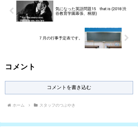
気になった英語問題15 that is (2018 渋
谷教育学園幕張、桐朋)
７月の行事予定表です。
コメント
コメントを書き込む
ホーム
スタッフのつぶやき