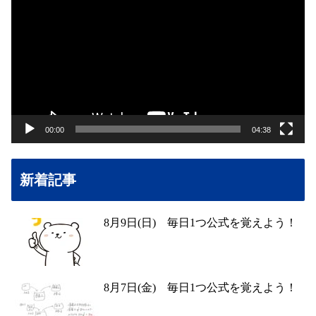
画
プ
レ
ー
ヤ
ー
00:00
04:38
新着記事
8月9日(日) 毎日1つ公式を覚えよう！
8月7日(金) 毎日1つ公式を覚えよう！