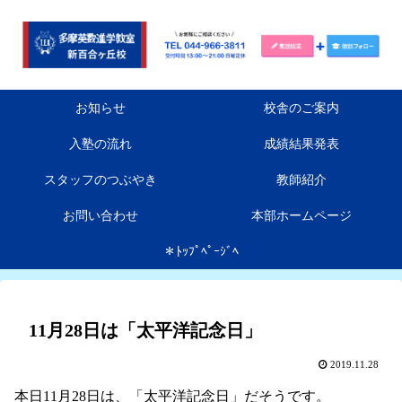
お知らせ
校舎のご案内
入塾の流れ
成績結果発表
スタッフのつぶやき
教師紹介
お問い合わせ
本部ホームページ
＊ﾄｯﾌﾟﾍﾟｰｼﾞﾍ
11月28日は「太平洋記念日」
2019.11.28
本日11月28日は、「太平洋記念日」だそうです。