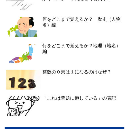
何をどこまで覚えるか？ 歴史（人物
名）編
何をどこまで覚えるか？地理（地名）
編
整数の０乗は１になるのはなぜ？
「これは問題に適している」の表記