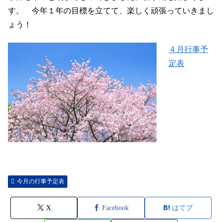
す。 今年１年の目標を立てて、楽しく頑張っていきまし
ょう！
４月行事予
定表
今月の行事予定表
X
Facebook
はてブ