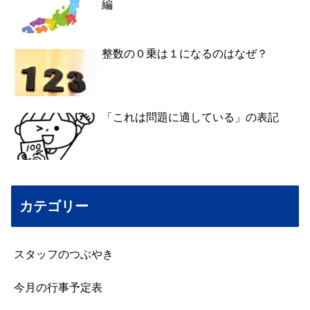
編
整数の０乗は１になるのはなぜ？
「これは問題に適している」の表記
カテゴリー
スタッフのつぶやき
今月の行事予定表