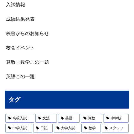
入試情報
成績結果発表
校舎からのお知らせ
校舎イベント
算数・数学この一題
英語この一題
タグ
高校入試
文法
英語
算数
中学校
中学入試
日記
大学入試
数学
スタッフ