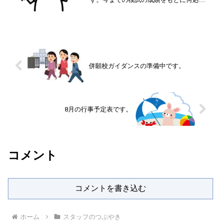
弱点なのか？教科毎、単元毎に細かく分
析して苦手な部分を埋めていく！これが
今後の勉強方法です。さすがにもう習っ
ていない問題は無いので、...
併願校ガイダンスの準備中です。
8月の行事予定表です。
コメント
コメントを書き込む
ホーム
スタッフのつぶやき