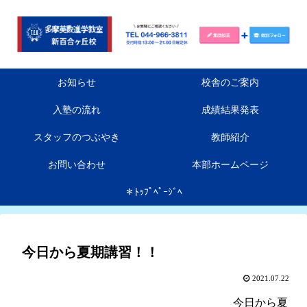
お知らせ
校舎のご案内
入塾の流れ
成績結果発表
スタッフのつぶやき
教師紹介
お問い合わせ
本部ホームページ
＊ﾄｯﾌﾟﾍﾟｰｼﾞﾍ
今日から夏期講習！！
2021.07.22
今日から夏