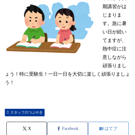
期講習がは
じまりま
す。急に暑
い日が続い
てますが、
熱中症に注
意しながら
頑張りまし
ょう！特に受験生！一日一日を大切に楽しく頑張りましょ
う！
スタッフのつぶやき
X
Facebook
はてブ