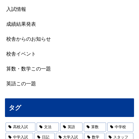
入試情報
成績結果発表
校舎からのお知らせ
校舎イベント
算数・数学この一題
英語この一題
タグ
高校入試
文法
英語
算数
中学校
中学入試
日記
大学入試
数学
スタッフ