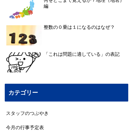
何をどこまで覚えるか？地理（地名）
編
整数の０乗は１になるのはなぜ？
「これは問題に適している」の表記
カテゴリー
スタッフのつぶやき
今月の行事予定表