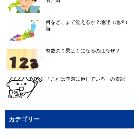
名）編
何をどこまで覚えるか？地理（地名）
編
整数の０乗は１になるのはなぜ？
「これは問題に適している」の表記
カテゴリー