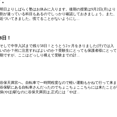
了。
明日よりしばらく塾はお休みに入ります。後期の授業は9月2日(月)より
割が違っている科目もあるのでしっかり確認しておきましょう。また、
近づいてきました。慌てることがないようにし...
8日！
そして中学入試まで残り58日！とうとう2ヶ月をきりました(汗)では入
いのか？何に注意すればよいのか？受験生にとっても保護者様にとって
期ですが、ここはどっしり構えて受験までの計...
谷保天満宮へ。自転車で一時間程度なので軽い運動もかねて行って来ま
谷保駅にある自転車さんだったのでちょこちょここちらには来たことが
(やほ)駅なのに谷保天満宮は,正式には「やぼ...