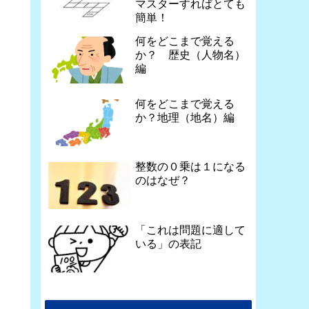
マスターすればとても
簡単！
何をどこまで覚える
か？ 歴史（人物名）
編
何をどこまで覚える
か？地理（地名）編
整数の０乗は１になる
のはなぜ？
「これは問題に適して
いる」の表記