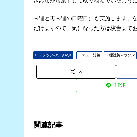
さみながら集中して取り組んでいたよう
来週と再来週の日曜日にも実施します。
だけますので、気になった方は校舎まで
スタッフのつぶやき
テスト対策
理社英マラソン
X
LINE
関連記事