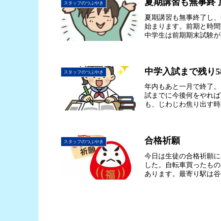
夏期講習も無事終
スタッフのつぶやき
夏期講習も無事終了し、
始まります。前期と時間
中学生は前期期末試験が
中学入試まで残り5
スタッフのつぶやき
年内もあと一月で終了。
試までに今後何をやれば
も、じわじわ焦り出す時
合格祈願
スタッフのつぶやき
今日は生徒の合格祈願に
した。自転車買ったもの
あります。最寄り駅は谷保