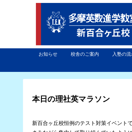
お知らせ
校舎のご案内
入塾の流
本日の理社英マラソン
新百合ヶ丘校恒例のテスト対策イベント