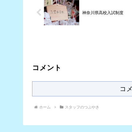
神奈川県高校入試制度
コメント
コ
ホーム
スタッフのつぶやき