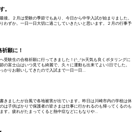
す。
最後。２月は受験の季節でもあり、今日から中学入試が始まりました。
りわずか。一日一日大切に過ごしていきたいと思います。２月の行事予
格祈願に！
へ受験生の合格祈願に行ってきました！(^_^)v天気も良くポタリングに
節の富士山はいつ見ても綺麗で、久々に運動も出来てよい1日でした。
っかりお願いしてきたので入試まで一日一日...
書きましたが台風で各地被害が出ています。昨日は川崎市内の学校は休
のは子供ばかりで保護者の皆さまは仕事に行かれるのも帰ってくるのも
ます。疲れがたまってくると熱中症などにもなりや...