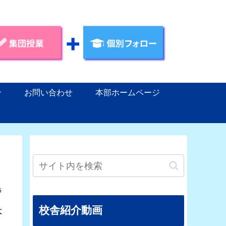
介
お問い合わせ
本部ホームページ
6
校舎紹介動画
は