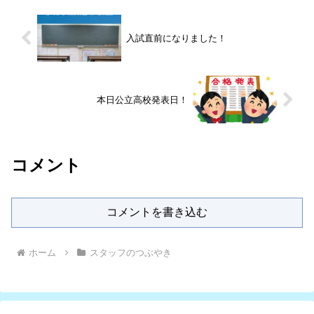
入試直前になりました！
本日公立高校発表日！
コメント
コメントを書き込む
ホーム
スタッフのつぶやき