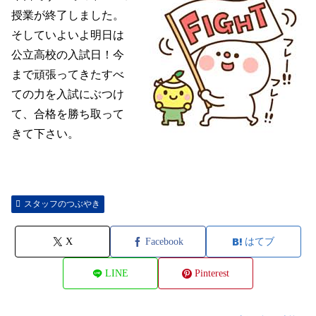
授業が終了しました。
そしていよいよ明日は
公立高校の入試日！今
まで頑張ってきたすべ
ての力を入試にぶつけ
て、合格を勝ち取って
きて下さい。
スタッフのつぶやき
X
Facebook
はてブ
LINE
Pinterest