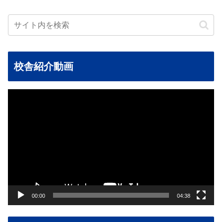
校舎紹介動画
動
画
プ
レ
ー
ヤ
ー
00:00
04:38