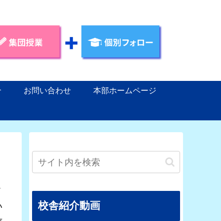
介
お問い合わせ
本部ホームページ
1
校舎紹介動画
い