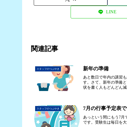
LINE
関連記事
新年の準備
スタッフのつぶやき
あと数日で年内の講習も
す。さて、新年の準備と
状を書く人もどんどん減
7月の行事予定表で
スタッフのつぶやき
あっという間にもう7月で
です。受験生は毎日を大