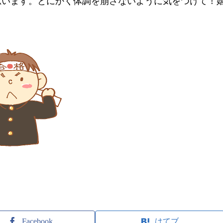
思います。とにかく体調を崩さないように気をつけて！
Facebook
はてブ