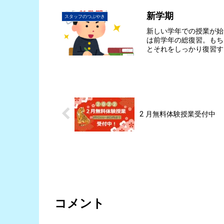
新学期
スタッフのつぶやき
新しい学年での授業が始
は前学年の総復習。もち
とそれをしっかり復習す
2 月無料体験授業受付中
コメント