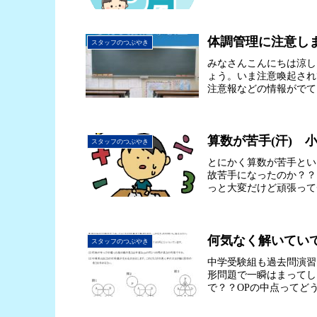
体調管理に注意し
スタッフのつぶやき
みなさんこんにちは涼し
ょう。いま注意喚起され
注意報などの情報がでて
算数が苦手(汗) 小
スタッフのつぶやき
とにかく算数が苦手とい
故苦手になったのか？？
っと大変だけど頑張って
何気なく解いてい
スタッフのつぶやき
中学受験組も過去問演習
形問題で一瞬はまってしま
で？？OPの中点ってどう