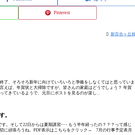
Pinterest
新百合ヶ丘
終了、そろそろ新年に向けていろいろと準備をしなくてはと思っていま
言えば、年賀状と大掃除ですが、皆さんの家庭はどうでしょう？ 年賀
ってきているようで、元旦にポストを見るのが楽し...
す。
す。そして22日からは夏期講習･･･ もう半年経ったの？？？って感じ
切に頑張ろうね。PDF表示はこちらをクリック→ 7月の行事予定表月