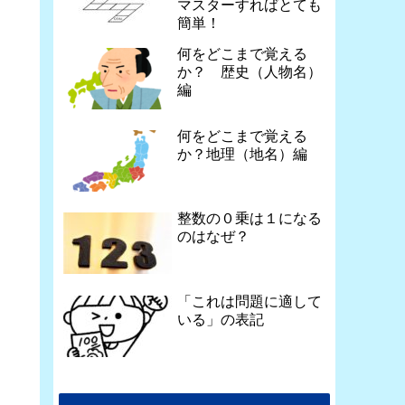
マスターすればとても
簡単！
何をどこまで覚える
か？ 歴史（人物名）
編
何をどこまで覚える
か？地理（地名）編
整数の０乗は１になる
のはなぜ？
「これは問題に適して
いる」の表記