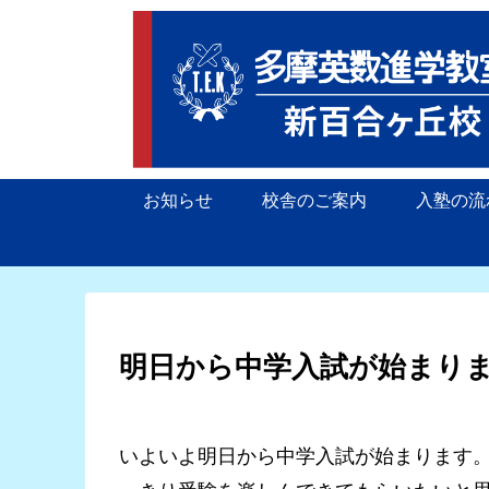
お知らせ
校舎のご案内
入塾の流
明日から中学入試が始まり
いよいよ明日から中学入試が始まります