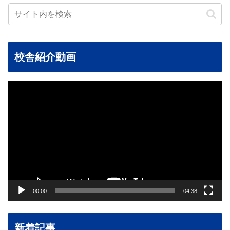
校舎紹介動画
動
画
プ
レ
ー
ヤ
ー
00:00
04:38
新着記事