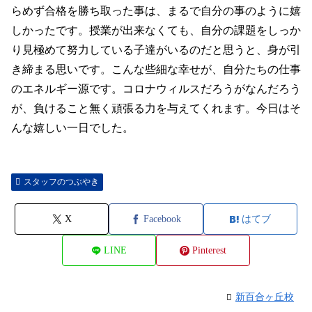
らめず合格を勝ち取った事は、まるで自分の事のように嬉
しかったです。授業が出来なくても、自分の課題をしっか
り見極めて努力している子達がいるのだと思うと、身が引
き締まる思いです。こんな些細な幸せが、自分たちの仕事
のエネルギー源です。コロナウィルスだろうがなんだろう
が、負けること無く頑張る力を与えてくれます。今日はそ
んな嬉しい一日でした。
スタッフのつぶやき
X
Facebook
はてブ
LINE
Pinterest
新百合ヶ丘校