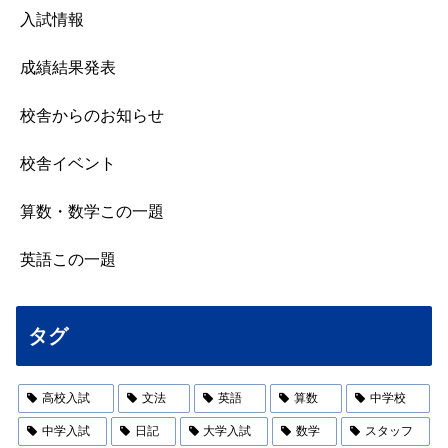
入試情報
成績結果発表
校舎からのお知らせ
校舎イベント
算数・数学この一題
英語この一題
タグ
高校入試
文法
英語
算数
中学校
中学入試
日記
大学入試
数学
スタッフ