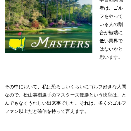
者は、ゴル
フをやって
いる人の割
合が極端に
低い業界で
はないかと
思います。
その中において、私は恐ろしいくらいにゴルフ好きな人間
なので、
松山英樹選手のマスターズ優勝という快挙は、と
んでもなくうれしい出来事でした。
それは、多くのゴルフ
ファン以上だと確信を持って言えます。