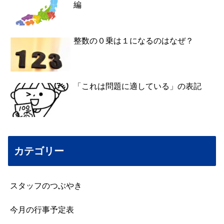
編
整数の０乗は１になるのはなぜ？
「これは問題に適している」の表記
カテゴリー
スタッフのつぶやき
今月の行事予定表