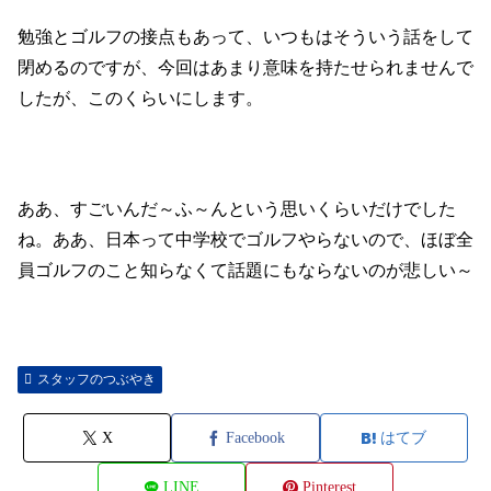
勉強とゴルフの接点もあって、いつもはそういう話をして
閉めるのですが
、
今回はあまり意味を持たせられませんで
したが、
このくらいにします。
ああ、すごいんだ～ふ～んという思いくらいだけでした
ね。ああ、
日本って中学校でゴルフやらないので、
ほぼ全
員ゴルフのこと知らなくて話題にもならないのが悲しい～
スタッフのつぶやき
X
Facebook
はてブ
LINE
Pinterest