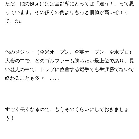
ただ、他の例えはほぼ全部私にとっては「違う！」って思
っています。その多くの例よりもっと価値が高いぞ！っ
て、ね。
他のメジャー（全米オープン、全英オープン、全米プロ）
大会
の中で、
どのゴルファーも勝ちたい最上位であり、長
い歴史の中で、トップに位置する選手でも生涯勝てないで
終わることも多々 ……
すごく長くなるので、もうそのくらいにしておきましょ
う！