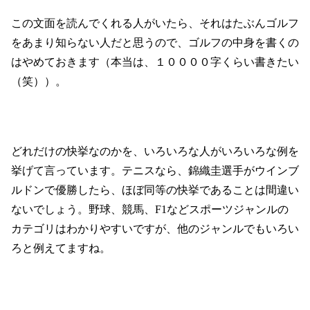
この文面を読んでくれる人がいたら、
それはたぶんゴルフ
をあまり知らない人だと思うので、
ゴルフの中身を書くの
はやめておきます
（本当は、１００００字くらい書きたい
（笑））。
どれだけの快挙なのかを、
いろいろな人がいろいろな例を
挙げて言っています。
テニスなら、錦織圭選手がウインブ
ルドンで優勝したら、
ほぼ同等の快挙であることは間違い
ないでしょう。
野球、競馬、F1などスポーツジャンルの
カテゴリはわかりやすいですが、
他のジャンルでもいろい
ろと例えてますね。