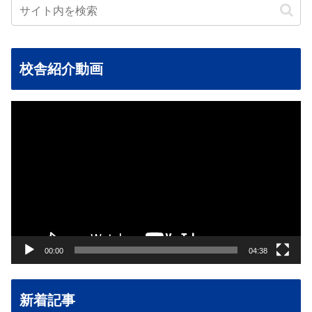
校舎紹介動画
動
画
プ
レ
ー
ヤ
ー
00:00
04:38
新着記事