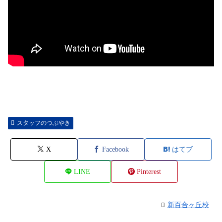
スタッフのつぶやき
X
Facebook
はてブ
LINE
Pinterest
新百合ヶ丘校