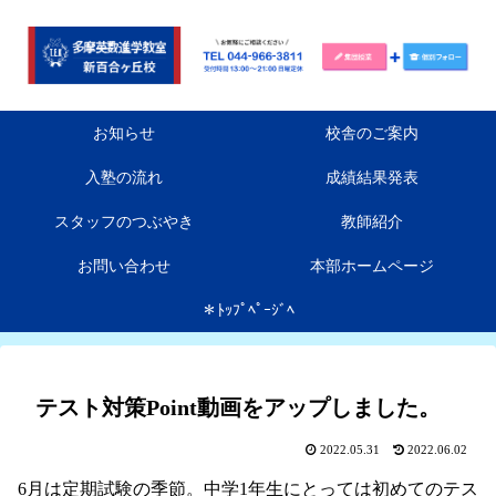
お知らせ
校舎のご案内
入塾の流れ
成績結果発表
スタッフのつぶやき
教師紹介
お問い合わせ
本部ホームページ
＊ﾄｯﾌﾟﾍﾟｰｼﾞﾍ
テスト対策Point動画をアップしました。
2022.05.31
2022.06.02
6月は定期試験の季節。中学1年生にとっては初めてのテス