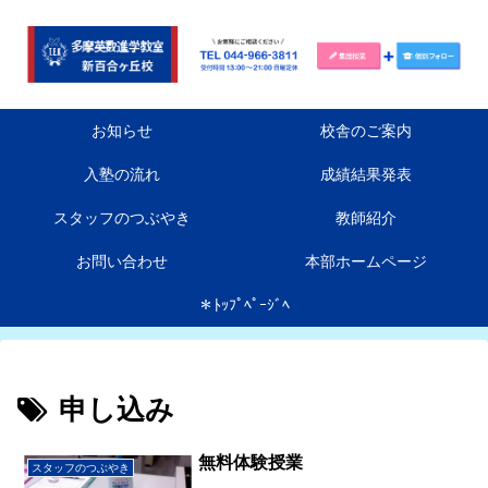
お知らせ
校舎のご案内
入塾の流れ
成績結果発表
スタッフのつぶやき
教師紹介
お問い合わせ
本部ホームページ
＊ﾄｯﾌﾟﾍﾟｰｼﾞﾍ
申し込み
無料体験授業
スタッフのつぶやき