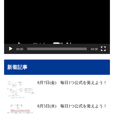
画
プ
レ
ー
ヤ
ー
00:00
04:38
新着記事
8月7日(金) 毎日1つ公式を覚えよう！
8月5日(水) 毎日1つ公式を覚えよう！