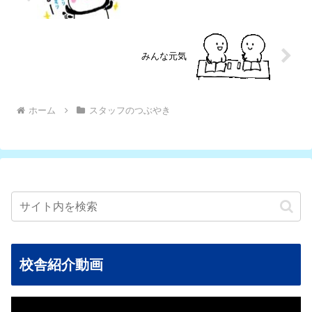
みんな元気
ホーム
スタッフのつぶやき
校舎紹介動画
動