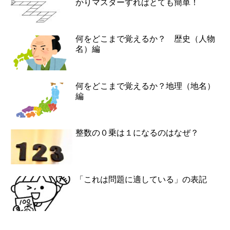
かりマスターすればとても簡単！
何をどこまで覚えるか？ 歴史（人物
名）編
何をどこまで覚えるか？地理（地名）
編
整数の０乗は１になるのはなぜ？
「これは問題に適している」の表記