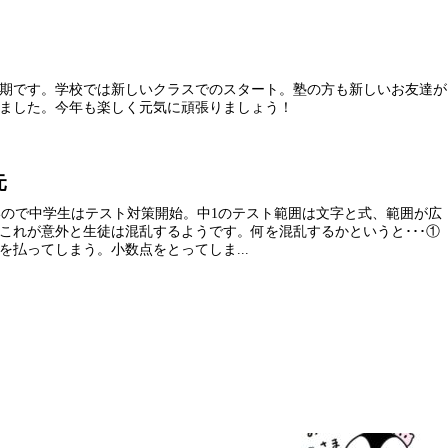
期です。学校では新しいクラスでのスタート。塾の方も新しいお友達が
ました。今年も楽しく元気に頑張りましょう！
元
験も近いので中学生はテスト対策開始。中1のテスト範囲は文字と式、範囲が広
これが意外と生徒は混乱するようです。何を混乱するかというと･･･①
を払ってしまう。小数点をとってしま...