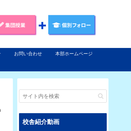
介
お問い合わせ
本部ホームページ
4
校舎紹介動画