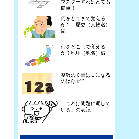
マスターすればとても
簡単！
何をどこまで覚える
か？ 歴史（人物名）
編
何をどこまで覚える
か？地理（地名）編
整数の０乗は１になる
のはなぜ？
「これは問題に適して
いる」の表記