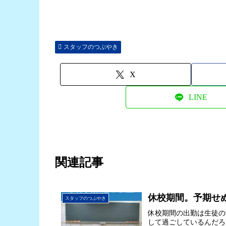
スタッフのつぶやき
X
LINE
関連記事
休校期間。予期せ
スタッフのつぶやき
休校期間の出勤は生徒の
して過ごしているんだろ