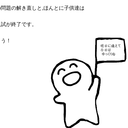
問題の解き直しと,ほんとに子供達は
入試が終了です。
よう！