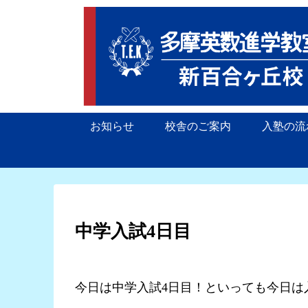
お知らせ
校舎のご案内
入塾の流
中学入試4日目
今日は中学入試4日目！といっても今日は