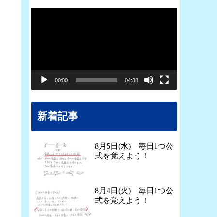
動
画
プ
レ
ー
00:00
04:38
ヤ
ー
新着記事
8月5日(水) 毎日1つ公
式を覚えよう！
8月4日(火) 毎日1つ公
式を覚えよう！