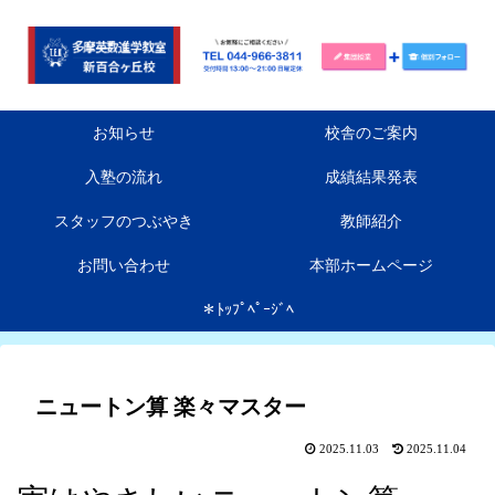
お知らせ
校舎のご案内
入塾の流れ
成績結果発表
スタッフのつぶやき
教師紹介
お問い合わせ
本部ホームページ
＊ﾄｯﾌﾟﾍﾟｰｼﾞﾍ
ニュートン算 楽々マスター
2025.11.03
2025.11.04