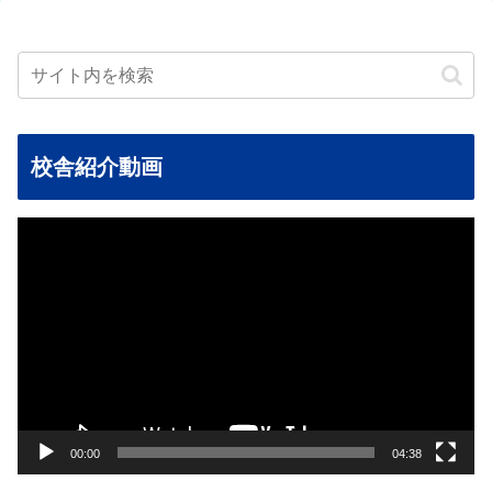
校舎紹介動画
動
画
プ
レ
ー
ヤ
ー
00:00
04:38