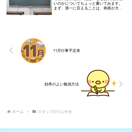
いのかについてちょっと書いてみます。
まず、第一に言えることは、将棋が大好
きであるということです。もう大好きを
超えて、間違いなく愛しています。将棋
だけやっていられれば、いつまでもやっ
ている状態でしょう。しか...
11月行事予定表
効率のよい勉強方法
ホーム
スタッフのつぶやき